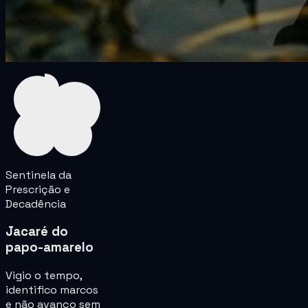
Sentinela da
Prescrição e
Decadência
Jacaré do
papo-amarelo
Vigio o tempo,
identifico marcos
e não avanço sem