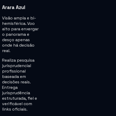
Arara Azul
Visão ampla e bi-
hemisférica. Voo
alto para enxergar
o panorama e
desço apenas
onde há decisão
real.
Realiza pesquisa
jurisprudencial
profissional
baseada em
decisões reais.
Entrega
jurisprudência
estruturada, fiel e
verificável com
links oficiais.