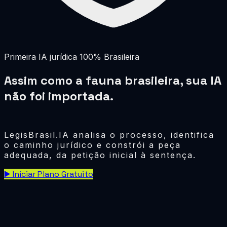
Primeira IA jurídica 100% Brasileira
Assim como a fauna brasileira, sua IA
não foi importada.
Ela evoluiu aqui.
LegisBrasil.IA analisa o processo, identifica
o caminho jurídico e constrói a peça
adequada, da petição inicial à sentença.
▶️ Iniciar Plano Gratuito